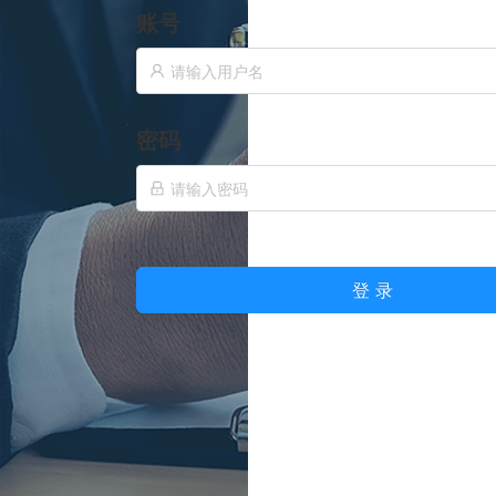
账号
密码
登 录